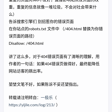
重复的页面对seo不友好，直接影响站点及页面的权
重，重复的信息就像一堆垃圾，不会对社会带来什
么）
告诉搜索引擎们 别招惹你的错误页面
在你站点的robots.txt 文件中 （/404.html 替换为你错
误页面的路径）
Disallow: /404.html
讲了这么多，对于404错误页面有了清晰的理解，用
作者的一句话：如果404错误页做得好，最终能降低
网站访客的跳出率。
堃埜文笔不好，如果陈诉不妥还望指出。
转载请注明转自：
一极乐
（
https://yijile.com/log/213/
）