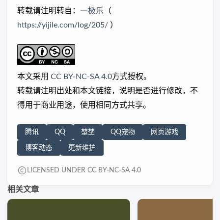
转载请注明转自：
一极乐
（
https://yijile.com/log/205/
）
本文采用
CC BY-NC-SA 4.0
方式授权。
转载请注明出处和本文链接，说明是否进行修改，不
得用于商业用途，使用相同方式共享。
腾讯
QQ
堃埜
QQ宠物
网页游戏
博客动态
更新维护
LICENSED UNDER CC BY-NC-SA 4.0
相关文章