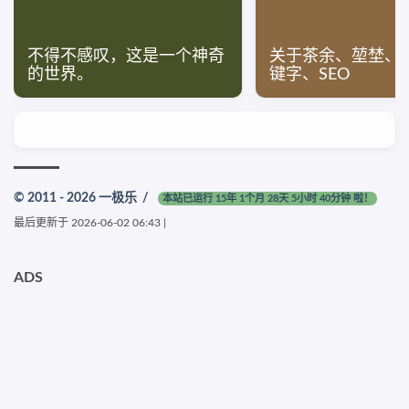
不得不感叹，这是一个神奇
关于茶余、堃埜、p
的世界。
键字、SEO
© 2011 - 2026
一极乐
/
本站已运行 15年 1个月 28天 5小时 40分钟 啦！
最后更新于
2026-06-02 06:43
|
ADS