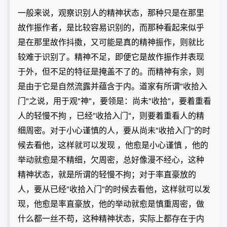
一般来说，观察识别人的精神状态，那种只是在那里
故作振作者，是比较容易识别的，而那种看起来似乎
是在那里故作抖擞，又可能是真的精神振作，则就比
较难于识别了。精神不足，即便它是故作振作并表现
于外，但不足的特征是掩盖不了的。而精神有余，则
是由于它是自然流露并蕴含于内。道家有所谓"收拾入
门"之说，用于观"神"，要领是：尚未"收拾"，要着重看
人的轻慢不拘 ，已经"收拾入门"，则要着重看人的精
细周密。对于小心谨慎的人，要从尚未"收拾入门"的时
候去看他，这样就可以发现 ，他愈是小心谨慎 ，他的
举动就愈是不精细，欠周密，总好像漫不经心，这种
精神状态，就是所谓的轻慢不拘；对于率直豪放的
人，要从已经"收拾入门"的时候去看他，这样就可以发
现，他愈是率直豪放，他的举动就愈是慎重周密，做
什么都一丝不苟，这种精神状态，实际上都存在于内