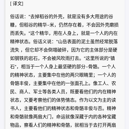
[ 译文]
俗话说："去掉稻谷的外壳，就是没有多大用途的谷
糠，但稻谷的精华–米，仍然存在着，不会因外壳磨损
而丢失。"这个精华，用在人身上，就是一个人的内在
精神状态。俗话义说："山岳表面的泥土虽然经常脱落
流失 ，但它却不会倒塌破碎，因为它的主体部分是硬
如钢铁的岩石，不会被风吹雨打去。"这里所说的"镇
石"，相当于一个人身上最坚硬的部分–骨骼。一个人
的精神状态，主要集中在他的两只眼睛里；一个人的
骨骼丰俊，主要集中在他的一张面孔上。像工人、农
民、商人、军士等各类人员，既要看他们的内在精神
状态，又要考察他们的体势情态。作为以文为主的读
书人，主要看他们的精神状态和骨骼丰俊与否。精神
和骨骼就像两扇大门，命运就像深藏于内的各种宝藏
物品，察看人们的精神和骨骼，就相当于去打开两扇