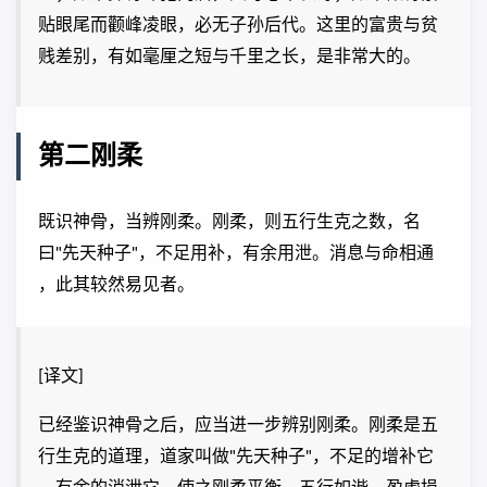
贴眼尾而颧峰凌眼，必无子孙后代。这里的富贵与贫
贱差别，有如毫厘之短与千里之长，是非常大的。
第二刚柔
既识神骨，当辨刚柔。刚柔，则五行生克之数，名
曰"先天种子"，不足用补，有余用泄。消息与命相通
，此其较然易见者。
[译文]
已经鉴识神骨之后，应当进一步辨别刚柔。刚柔是五
行生克的道理，道家叫做"先天种子"，不足的增补它