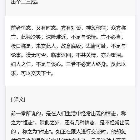
出个二三成。
前者恒态，又有时态。方有对谈，神忽他往；众方称
言，此独冷笑；深险难近，不足与论情。言不必当，
极口称是，未交此人，故意底毁；卑庸可耻，不足与
论事。漫无可否，临事迟回；不甚关情，亦为堕泪。
妇人之仁，不足与谈心。三者不必定人终身。反此以
求，可以交天下士。
[ 译文]
前一章所说的，是在人们生活中经常出现的情态，称
之为"恒态"。除此之外，还有几种情态，是不经常出现
的 ，称之为"时态"。如正在跟人进行交谈时，他却忽