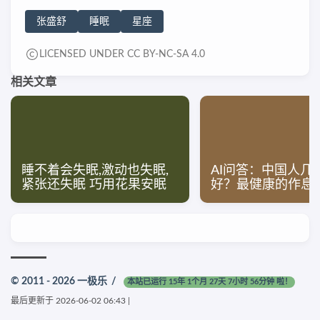
张盛舒
睡眠
星座
LICENSED UNDER CC BY-NC-SA 4.0
相关文章
睡不着会失眠,激动也失眠,
AI问答：中国人几
紧张还失眠 巧用花果安眠
好？最健康的作息
© 2011 - 2026
一极乐
/
本站已运行 15年 1个月 27天 7小时 56分钟 啦！
最后更新于
2026-06-02 06:43
|