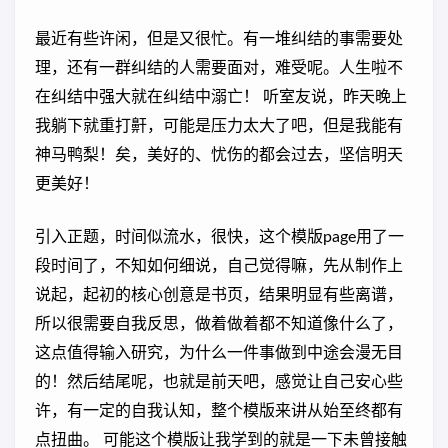
最近有些许闲，但是又很忙。有一堆纠结的事需要处
理，还有一群纠结的人需要面对，难受呢。人生啦不
在纠结中强大就在纠结中溺亡！ 听室友说，昨天晚上
我躺下就重打鼾，可能是压力太大了吧，但是我能有
神马鸭梨！矣，美好的、忧伤的都会过去，坚信明天
更美好！
引入正题，时间似流水，很快，这个模版page用了一
段时间了，不知如何细说，自己觉得嘛，先从制作上
说起，起初的核心创意是书页，结果明显有些离谱，
所以很需要自我反思，做着做着都不知道像什么了，
这点值得输入研究，为什么一件事做到中途会漫无目
的！然后结尾呢，也就是前天吧，感觉让自己安心些
许，有一定的自我认知，整个模版来讲从始至终都有
点扭曲。 可能这个模版让我学到的就是一下未曾接触