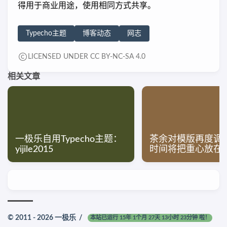
得用于商业用途，使用相同方式共享。
Typecho主题
博客动态
网志
LICENSED UNDER CC BY-NC-SA 4.0
相关文章
一极乐自用Typecho主题：
茶余对模版再度调
yijile2015
时间将把重心放在
© 2011 - 2026
一极乐
/
本站已运行 15年 1个月 27天 13小时 23分钟 啦！